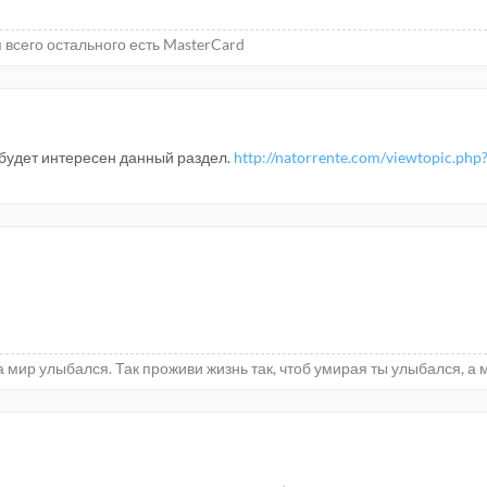
я всего остального есть MasterCard
 будет интересен данный раздел.
http://natorrente.com/viewtopic.ph
 мир улыбался. Так проживи жизнь так, чтоб умирая ты улыбался, а 