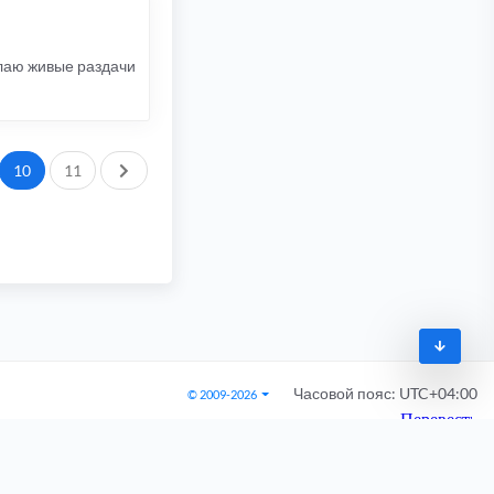
елаю живые раздачи
След.
10
11
Часовой пояс:
UTC+04:00
© 2009-2026