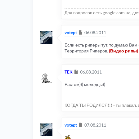
Для вопросов есть google.com.ua, дл
Сообщение
votept
06.08.2011
Если есть риперы тут, то думаю Вам
Территория Риперов.
(Видео рипы)
Сообщение
TEK
06.08.2011
Растем))) молодцы))
КОГДА ТЫ РОДИЛСЯ!!! - ты плакал, а
Сообщение
votept
07.08.2011