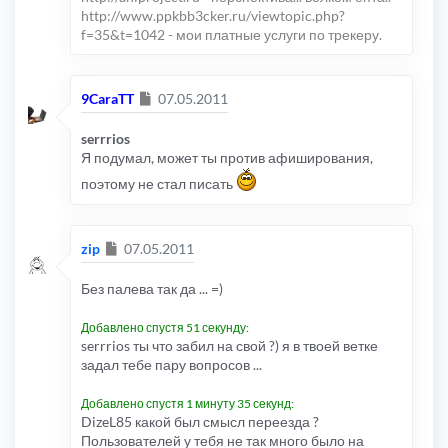
http://www.ppkbb3cker.ru/viewtopic.php?
f=35&t=1042 - мои платные услуги по трекеру.
Сообщение
9CaraTT
07.05.2011
serrrios
Я подумал, может ты против афиширования,
поэтому не стал писать
Сообщение
zip
07.05.2011
Без палева так да ... =)
Добавлено спустя 51 секунду:
serrrios ты что забил на свой ?) я в твоей ветке
задал тебе пару вопросов ...
Добавлено спустя 1 минуту 35 секунд:
DizeL85 какой был смысл переезда ?
Пользователей у тебя не так много было на