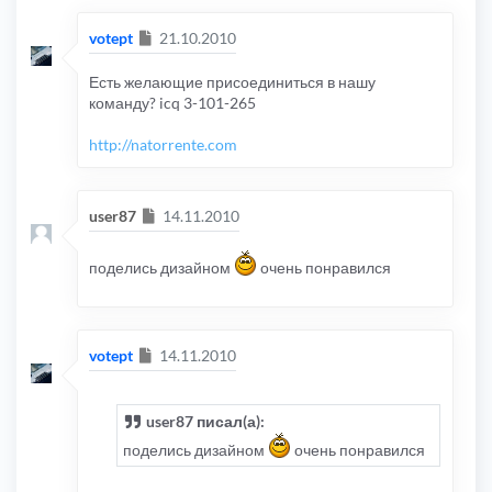
Сообщение
votept
21.10.2010
Есть желающие присоединиться в нашу
команду? icq 3-101-265
http://natorrente.com
Сообщение
user87
14.11.2010
поделись дизайном
очень понравился
Сообщение
votept
14.11.2010
user87 писал(а):
поделись дизайном
очень понравился