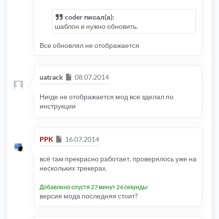
coder писал(а):
шаблон и нужно обновить.
Все обновлял не отображается
Сообщение
uatrack
08.07.2014
Нигде не отображается мод все зделал по
инструкции
Сообщение
PPK
16.07.2014
всё там прекрасно работает, проверялось уже на
нескольких трекерах.
Добавлено спустя 27 минут 24 секунды:
версия мода последняя стоит?