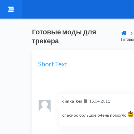
Готовые моды для
трекера
Готовы
Short Text
Сообщение
dimka_kes
15.04.2011
спасибо большое о4ень помогло