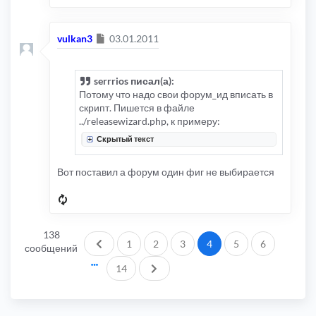
Сообщение
vulkan3
03.01.2011
serrrios писал(а):
Потому что надо свои форум_ид вписать в
скрипт. Пишется в файле
../releasewizard.php, к примеру:
Скрытый текст
Вот поставил а форум один фиг не выбирается
138
Пред.
1
2
3
4
5
6
сообщений
След.
14