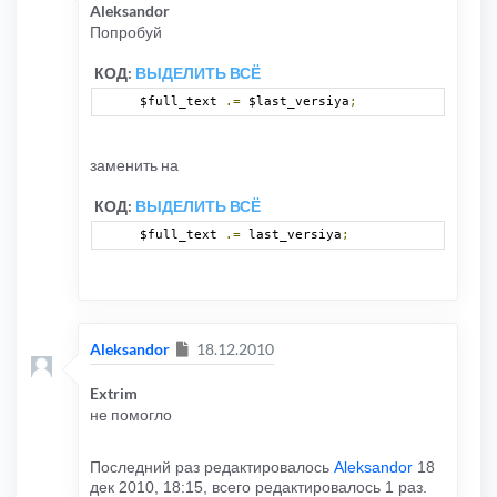
Aleksandor
Попробуй
КОД:
ВЫДЕЛИТЬ ВСЁ
$full_text 
.=
 $last_versiya
;
заменить на
КОД:
ВЫДЕЛИТЬ ВСЁ
$full_text 
.=
 last_versiya
;
Сообщение
Aleksandor
18.12.2010
Extrim
не помогло
Последний раз редактировалось
Aleksandor
18
дек 2010, 18:15, всего редактировалось 1 раз.