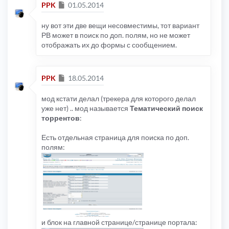
Сообщение
PPK
01.05.2014
ну вот эти две вещи несовместимы, тот вариант
РВ может в поиск по доп. полям, но не может
отображать их до формы с сообщением.
Сообщение
PPK
18.05.2014
мод кстати делал (трекера для которого делал
уже нет) .. мод называется
Тематический поиск
торрентов
:
Есть отдельная страница для поиска по доп.
полям:
и блок на главной странице/странице портала: