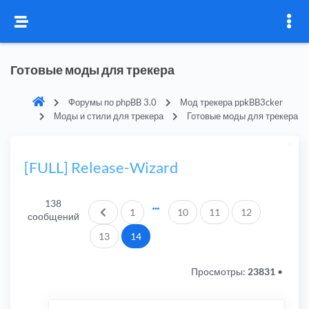
Готовые моды для трекера
Форумы по phpBB 3.0
Мод трекера ppkBB3cker
Моды и стили для трекера
Готовые моды для трекера
[FULL] Release-Wizard
138
Пред.
1
10
11
12
сообщений
13
14
Просмотры:
23831
•