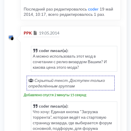
Последний раз редактировалось
coder
19 май
2014, 10:17, всего редактировалось 1 раз.
Сообщение
PPK
19.05.2014
coder писал(а):
А можно использовать этот мод в
сочетании с релиз визардом Вашим? И
какова цена этого мода?
Скрытый текст. Доступен только
определённым группам
Добавлено спустя 2 минуты 15 секунд:
coder писал(а):
Что хочу: Единая кнопка "Загрузка
торрента", которая ведёт на стартовую
страницу визарда, где выбирается форум
основной, подфорум, для форума