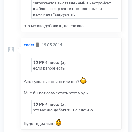
загружается выставленный в настройках
шаблон , юзер заполняет все поля и
нажимает "загрузить".
это можно добавить, не сложно ..
Сообщение
coder
19.05.2014
PPK писал(а):
если рв уже есть
А как узнать, есть он или нет?
Мне бы вот совместить этот мод и
PPK писал(а):
это можно добавить, не сложно ..
Будет идеально