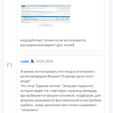
мод работает только если используется
расширенный варинт доп. полей.
Сообщение
coder
19.05.2014
А можно использовать этот мод в сочетании с
релиз визардом Вашим? И какова цена этого
мода?
Что хочу: Единая кнопка "Загрузка торрента",
которая ведёт на стартовую страницу визарда,
где выбирается форум основной, подфорум, для
форума загружается выставленный в настройках
шаблон , юзер заполняет все поля и нажимает
"загрузить".