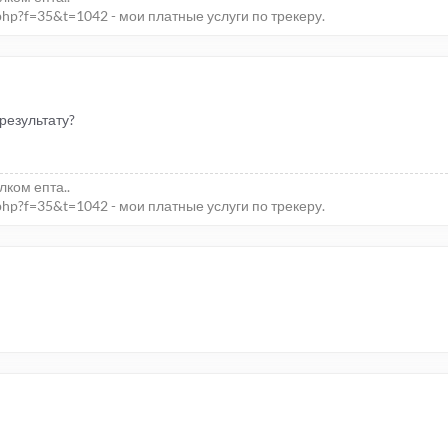
php?f=35&t=1042 - мои платные услуги по трекеру.
 результату?
елком епта..
php?f=35&t=1042 - мои платные услуги по трекеру.