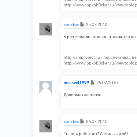
http://www.ppkbb3cker.ru/viewtopic.
Сообщение
serrrios
25.07.2010
6 раз скачали, мож кто отпишется по
http://aniproject.ru - перспектива... в
http://www.ppkbb3cker.ru/viewtopic.
Сообщение
maksvel1999
25.07.2010
Довольно не плохо.
Сообщение
serrrios
26.07.2010
То есть работает? А стиль какой?