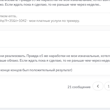
ко. Если ждать пока я сделаю, то не раньше чем через неделю..
елком епта..
php?f=35&t=1042 - мои платные услуги по трекеру.
ни реализовать. Правда о5 же наработки не мои изначальные, хотел
наше облако. Если ждать пока я сделаю, то не раньше чем через неде
в конце концов был положительный результат)
Пред.
1
21 сообщение