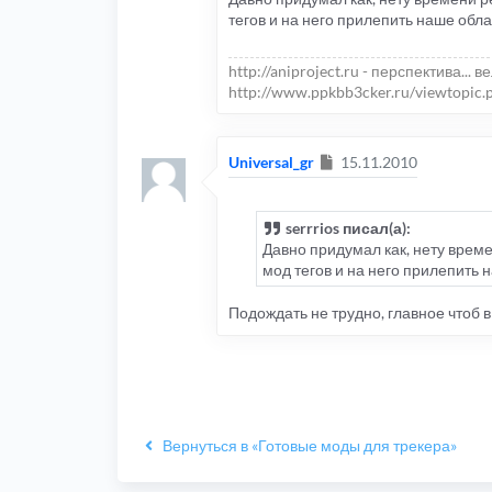
тегов и на него прилепить наше обла
http://aniproject.ru - перспектива... в
http://www.ppkbb3cker.ru/viewtopic.
Сообщение
Universal_gr
15.11.2010
serrrios писал(а):
Давно придумал как, нету време
мод тегов и на него прилепить 
Подождать не трудно, главное чтоб 
Вернуться в «Готовые моды для трекера»