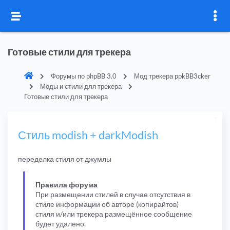
Готовые стили для трекера
Форумы по phpBB 3.0
Мод трекера ppkBB3cker
Моды и стили для трекера
Готовые стили для трекера
Стиль modish + darkModish
переделка стиля от джумлы
Правила форума
При размещении стилей в случае отсутствия в
стиле информации об авторе (копирайтов)
стиля и/или трекера размещённое сообщение
будет удалено.