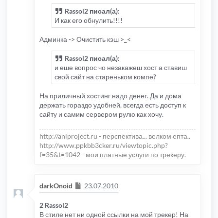
Rassol2 писал(а):
И как его обнулить!!!!
Админка -> Очистить кэш >_<
Rassol2 писал(а):
и еше вопрос чо незакажеш хост а ставиш
свой сайт на стареньком компе?
На приличный хостинг надо денег. Да и дома
держать гораздо удобней, всегда есть доступ к
сайту и самим сервером рулю как хочу.
http://aniproject.ru - перспектива... велком епта..
http://www.ppkbb3cker.ru/viewtopic.php?
f=35&t=1042 - мои платные услуги по трекеру.
Сообщение
darkOnoid
23.07.2010
2 Rassol2
В стиле нет ни одной ссылки на мой трекер! На