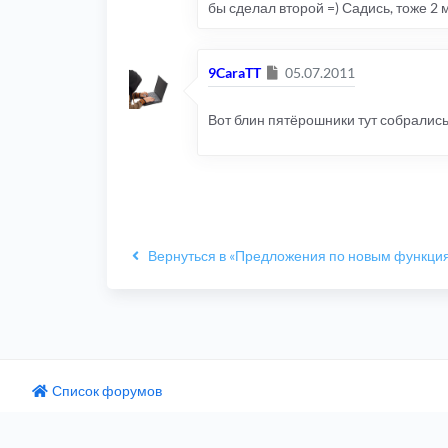
бы сделал второй =) Садись, тоже 2 
Сообщение
9CaraTT
05.07.2011
Вот блин пятёрошники тут собрались,
Вернуться в «Предложения по новым функци
Список форумов
одный текст