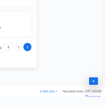
Пред.
1
2
й
Часовой пояс:
UTC+04:00
© 2009-2026