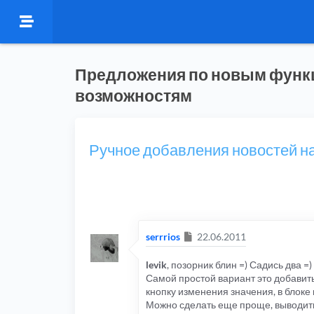
Предложения по новым функ
возможностям
Ручное добавления новостей н
Сообщение
serrrios
22.06.2011
levik
, позорник блин =) Садись два =
Самой простой вариант это добавить 
кнопку изменения значения, в блоке 
Можно сделать еще проще, выводить 