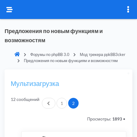
Предложения по новым функциям и
возможностям
Форумы по phpBB 3.0
Мод трекера ppkBB3cker
Предложения по новым функциям и возможностям
Мультизагрузка
12 сообщений
Пред.
1
2
Просмотры:
1893
•