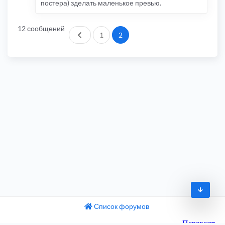
постера) зделать маленькое превью.
12 сообщений
Пред.
1
2
Список форумов