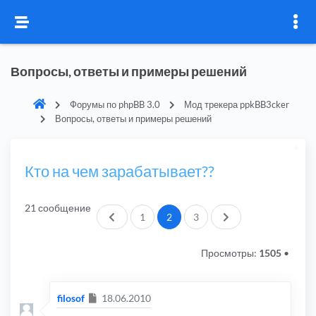
Вопросы, ответы и примеры решений
Форумы по phpBB 3.0
Мод трекера ppkBB3cker
Вопросы, ответы и примеры решений
Кто на чем зарабатывает??
21 сообщение
Пред.
След.
1
2
3
Просмотры:
1505
•
Сообщение
filosof
18.06.2010