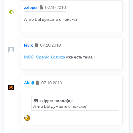
Сообщение
zzipper
07.10.2010
А что ВЫ думаете о поиске?
Сообщение
levik
07.10.2010
MOD
OpenId
Loginza
уже есть тема.)
Сообщение
Akuji
07.10.2010
zzipper писал(а):
А что ВЫ думаете о поиске?