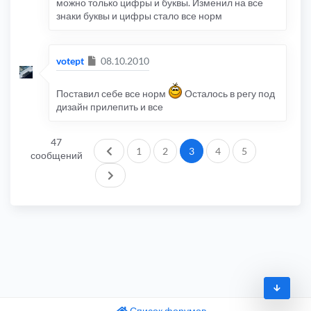
можно только цифры и буквы. Изменил на все
знаки буквы и цифры стало все норм
Сообщение
votept
08.10.2010
Поставил себе все норм
Осталось в регу под
дизайн прилепить и все
47
Пред.
1
2
3
4
5
сообщений
След.
Список форумов