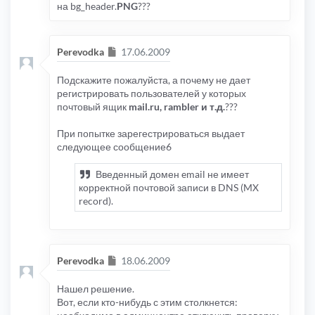
на bg_header.
PNG
???
Сообщение
Perevodka
17.06.2009
Подскажите пожалуйста, а почему не дает
регистрировать пользователей у которых
почтовый ящик
mail.ru, rambler и т.д.
???
При попытке зарегестрироваться выдает
следующее сообщение6
Введенный домен email не имеет
корректной почтовой записи в DNS (MX
record).
Сообщение
Perevodka
18.06.2009
Нашел решение.
Вот, если кто-нибудь с этим столкнется: