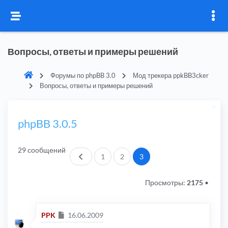
Вопросы, ответы и примеры решений
Форумы по phpBB 3.0
Мод трекера ppkBB3cker
Вопросы, ответы и примеры решений
phpBB 3.0.5
29 сообщений
Пред.
1
2
3
Просмотры:
2175
•
Сообщение
PPK
16.06.2009