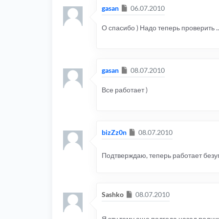
Сообщение
gasan
06.07.2010
О спасибо ) Надо теперь проверить ..
Сообщение
gasan
08.07.2010
Все работает )
Сообщение
bizZz0n
08.07.2010
Подтверждаю, теперь работает безу
Сообщение
Sashko
08.07.2010
Я эту тему еще полгода назад подни