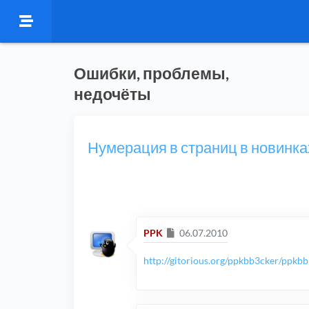
Ошибки, проблемы,
недочёты
Нумерация в страниц в новинка
Сообщение
PPK
06.07.2010
http://gitorious.org/ppkbb3cker/ppkbb3