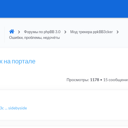
Форумы по phpBB 3.0
Мод трекера ppkBB3cker
Ошибки, проблемы, недочёты
х на портале
Просмотры:
1178
•
15 сообщени
c ... sidebyside