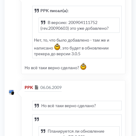
PPK писал(а):
В версию: 200904111752
(rev.20090603) это уже добавлено?
Нет, то, что было добавлено - там же и
написано
, это будет в обновлении
трекера до версии 3.0.5
Но всё таки верно сделано?
Сообщение
PPK
06.06.2009
Но всё таки верно сделано?
Планируется ли обновление