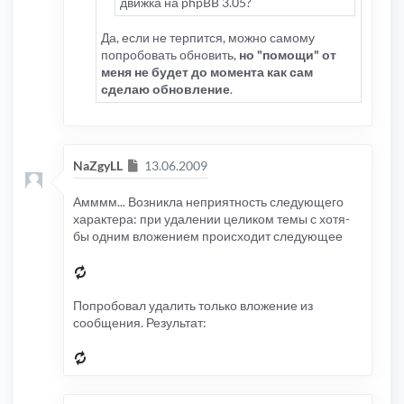
движка на phpBB 3.05?
Да, если не терпится, можно самому
попробовать обновить,
но "помощи" от
меня не будет до момента как сам
сделаю обновление
.
Сообщение
NaZgyLL
13.06.2009
Амммм... Возникла неприятность следующего
характера: при удалении целиком темы с хотя-
бы одним вложением происходит следующее
Попробовал удалить только вложение из
сообщения. Результат: