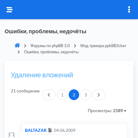
Ошибки, проблемы, недочёты
Форумы по phpBB 3.0
Мод трекера ppkBB3cker
Ошибки, проблемы, недочёты
Удаление вложений
21 сообщение
Пред.
След.
1
2
3
Просмотры:
2189
•
Сообщение
BALTAZAR
04.06.2009