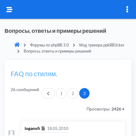
Вопросы, ответы и примеры решений
Форумы по phpBB 3.0
Мод трекера ppkBB3cker
Вопросы, ответы и примеры решений
FAQ по стилям.
26 сообщений
Пред.
1
2
3
Просмотры:
2426
•
Сообщение
loganxfi
18.05.2010