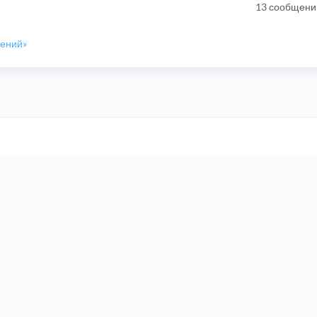
13 сообщени
шений»