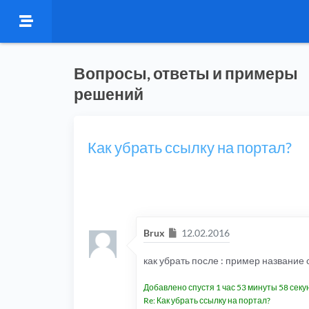
Вопросы, ответы и примеры
решений
Как убрать ссылку на портал?
Сообщение
Brux
12.02.2016
как убрать после : пример название 
Добавлено спустя 1 час 53 минуты 58 секу
Re: Как убрать ссылку на портал?