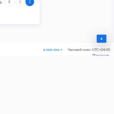
Пред.
1
2
й
Часовой пояс:
UTC+04:00
© 2009-2026