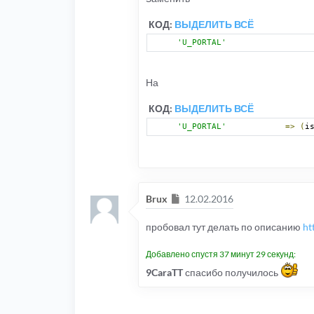
КОД:
ВЫДЕЛИТЬ ВСЁ
'U_PORTAL'
На
КОД:
ВЫДЕЛИТЬ ВСЁ
'U_PORTAL'
=>
(
i
Сообщение
Brux
12.02.2016
пробовал тут делать по описанию
ht
Добавлено спустя 37 минут 29 секунд:
9CaraTT
спасибо получилось