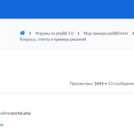
Форумы по phpBB 3.0
Мод трекера ppkBB3cker
Вопросы, ответы и примеры решений
Просмотры:
1641
•
13 сообщени
сайта
/portal.php
нд: