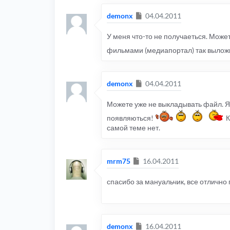
Сообщение
demonx
04.04.2011
У меня что-то не получаеться. Може
фильмами (медиапортал) так вылож
Сообщение
demonx
04.04.2011
Можете уже не выкладывать файл. Я 
появляються!
К
самой теме нет.
Сообщение
mrm75
16.04.2011
спасибо за мануальчик, все отлично
Сообщение
demonx
16.04.2011