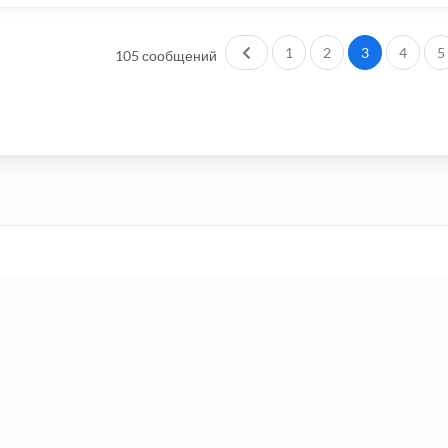
Пред.
1
2
3
4
5
105 сообщений