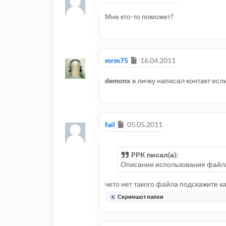
Мне кто-то поможет?
Сообщение
mrm75
16.04.2011
demonx
в личку написал контакт если
Сообщение
fail
05.05.2011
PPK писал(а):
Описание использования файла
чето нет такого файла подскажите к
Скриншот папки