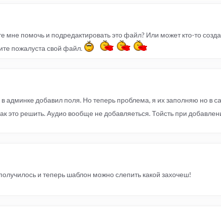
те мне помочь и подредактировать это файл? Или может кто-то созда
ите пожалуста свой файл.
в админке добавил поля. Но теперь проблема, я их заполняю но в с
ак это решить. Аудио вообще не добавляеться. Тойсть при добавлени
 получилось и теперь шаблон можно слепить какой захочеш!