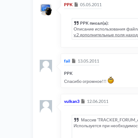
Сообщение
PPK
05.05.2011
PPK писал(а):
Описание использования файла
v.2 дополнительные поля наход
Сообщение
fail
13.05.2011
PPK
Спасибо огромное!!!
Сообщение
vulkan3
12.06.2011
Массив 'TRACKER_FORUM_
Используется при необходимост