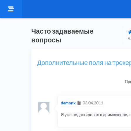
Часто задаваемые
вопросы
Ч
Дополнительные поля на треке
Пр
Сообщение
demonx
03.04.2011
Я уже редактировал в дримвювере, т