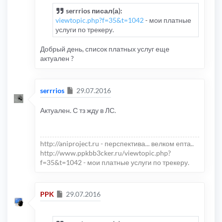
serrrios писал(а):
viewtopic.php?f=35&t=1042
- мои платные
услуги по трекеру.
Добрый день, список платных услуг еще
актуален ?
Сообщение
serrrios
29.07.2016
Актуален. С тз жду в ЛС.
http://aniproject.ru - перспектива... велком епта..
http://www.ppkbb3cker.ru/viewtopic.php?
f=35&t=1042 - мои платные услуги по трекеру.
Сообщение
PPK
29.07.2016