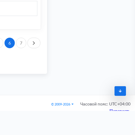
След.
6
7
Часовой пояс:
UTC+04:00
© 2009-2026