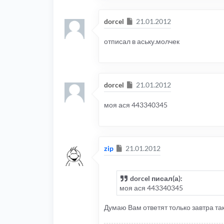
Сообщение
dorcel
21.01.2012
отписал в аську.молчек
Сообщение
dorcel
21.01.2012
моя ася 443340345
Сообщение
zip
21.01.2012
dorcel писал(а):
моя ася 443340345
Думаю Вам ответят только завтра та