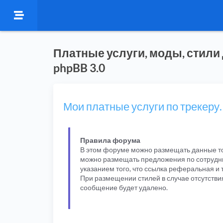
Платные услуги, моды, стили
phpBB 3.0
Мои платные услуги по трекеру.
Правила форума
В этом форуме можно размещать данные то
можно размещать предложения по сотрудни
указанием того, что ссылка реферальная и 
При размещении стилей в случае отсутстви
сообщение будет удалено.