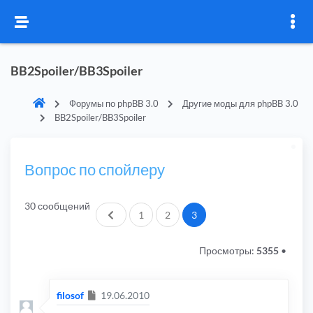
BB2Spoiler/BB3Spoiler
Форумы по phpBB 3.0
Другие моды для phpBB 3.0
BB2Spoiler/BB3Spoiler
Вопрос по спойлеру
30 сообщений
Пред.
1
2
3
Просмотры:
5355
•
Сообщение
filosof
19.06.2010