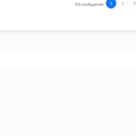
1
2
3
43 сообщения