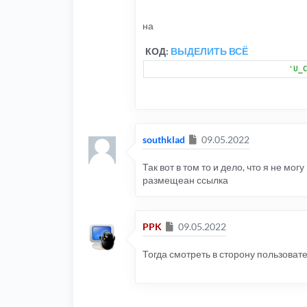
на
КОД:
ВЫДЕЛИТЬ ВСЁ
'U_
Сообщение
southklad
09.05.2022
Так вот в том то и дело, что я не мо
размещеан ссылка
Сообщение
PPK
09.05.2022
Тогда смотреть в сторону пользоват