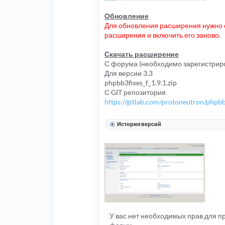
Обновление
Для обновления расширения нужно о
расширения и включить его заново.
Скачать расширение
С форума (необходимо зарегистриро
Для версии 3.3
phpbb3fixes_f_1.9.1.zip
С GIT репозитория
https://gitlab.com/protoneutron/phpbb
История версий
У вас нет необходимых прав для 