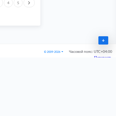
След.
4
5
Часовой пояс:
UTC+04:00
© 2009-2026