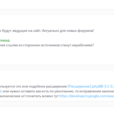
е будут, ведущие на сайт. Актуально для новых форумов!
секунд:
ния ссылки из сторонних источников станут нерабочими?
пользуется это или подобное расширение
[Расширение] (phpBB 3.1-3.
RL
или нужно оставить как есть по умолчанию, то исправление канони
анонические url почитать можно тут
https://developers.google.com/searc