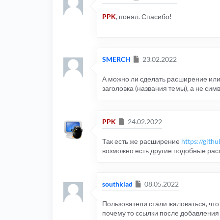
PPK
, понял. Спасибо!
Сообщение
SMERCH
23.02.2022
А можно ли сделать расширение или 
заголовка (названия темы), а не сим
Сообщение
PPK
24.02.2022
Так есть же расширение
https://gi
возможно есть другие подобные расш
Сообщение
southklad
08.05.2022
Пользователи стали жаловаться, что
почему то ссылки после добавления 