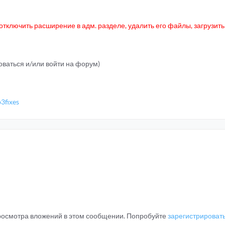
тключить расширение в адм. разделе, удалить его файлы, загрузит
ваться и/или войти на форум)
3fixes
просмотра вложений в этом сообщении. Попробуйте
зарегистрироват