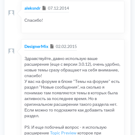
Сообщение
aleksndr
07.12.2014
Спасибо!
Сообщение
DesignerMix
02.02.2015
Здравствуйте, давно использую ваше
расширение (еще с версии 3.0.12), очень удобно,
новые темы сразу обращают на себя внимание,
спасибо!
У вас на форуме в блоке "Темы на форуме" есть
раздел "Новые сообщения", на сколько я
понимаю там появляются темы в которых была
активность за последнее время. Но в
оригинальном расширении такого раздела нет.
Если можно то подскажите как добавить такой
раздел.
PS: И еще побочный вопрос - я использую
расширение
Topic Preview
которое при