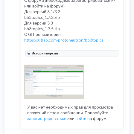
С форума (необходимо зарегистрироваться и/
или войти на форум)
Для версий 3.1/3.2
bb3topics_1.7.2.zip
Для версии 3.3
bb3topics_1.7.5.zip
С GIT репозитория
https://gitlab.com/protoneutron/bb3topics
История версий
У вас нет необходимых прав для просмотра
вложений в этом сообщении. Попробуйте
зарегистрироваться
или
войти
на форум.