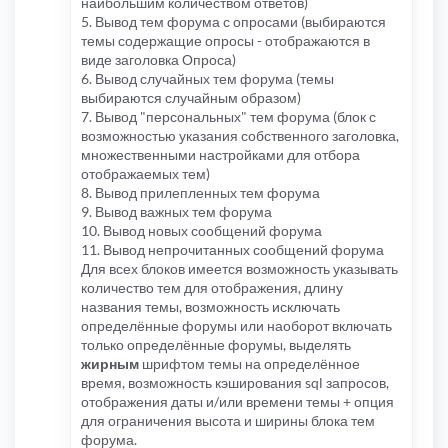
наибольшим количеством ответов)
5. Вывод тем форума с опросами (выбираются
темы содержащие опросы - отображаются в
виде заголовка Опроса)
6. Вывод случайных тем форума (темы
выбираются случайным образом)
7. Вывод "персональных" тем форума (блок с
возможностью указания собственного заголовка,
множественными настройками для отбора
отображаемых тем)
8. Вывод прилепленных тем форума
9. Вывод важных тем форума
10. Вывод новых сообщений форума
11. Вывод непрочитанных сообщений форума
Для всех блоков имеется возможность указывать
количество тем для отображения, длину
названия темы, возможность исключать
определённые форумы или наоборот включать
только определённые форумы, выделять
жирным
шрифтом темы на определённое
время, возможность кэширования sql запросов,
отображения даты и/или времени темы + опция
для ограничения высота и ширины блока тем
форума.