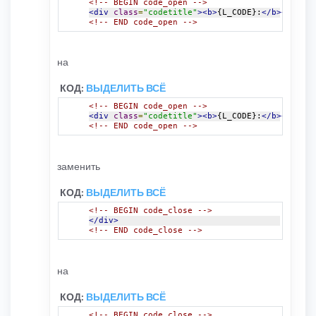
<!-- BEGIN code_open -->
<div
class
=
"codetitle"
><b>
{L_CODE}:
</b></div><
<!-- END code_open -->
на
КОД:
ВЫДЕЛИТЬ ВСЁ
<!-- BEGIN code_open -->
<div
class
=
"codetitle"
><b>
{L_CODE}:
</b></div><
<!-- END code_open -->
заменить
КОД:
ВЫДЕЛИТЬ ВСЁ
<!-- BEGIN code_close -->
</div>
<!-- END code_close -->
на
КОД:
ВЫДЕЛИТЬ ВСЁ
<!-- BEGIN code_close -->