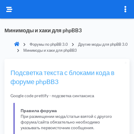
Минимоды и хаки для phpBB3
Форумы по phpBB 3.0
Другие моды для phpBB 3.0
Минимоды и хаки для phpBB3
Подсветка текста с блоками кода в
форуме phpBB3
Google code prettify - подсветка синтаксиса
Правила форума
При размещении мода/статьи взятой с другого
форума/сайта обязательно необходимо
указывать первоисточник сообщения.