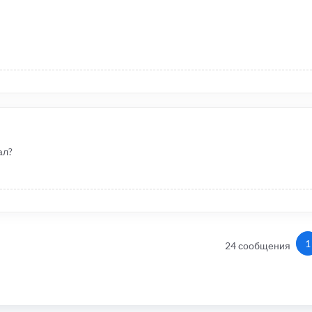
ал?
1
24 сообщения