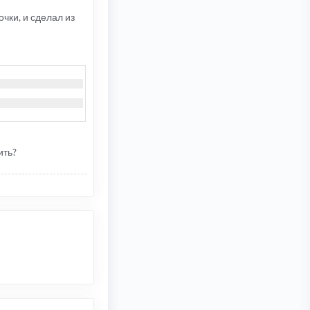
чки, и сделал из
ить?