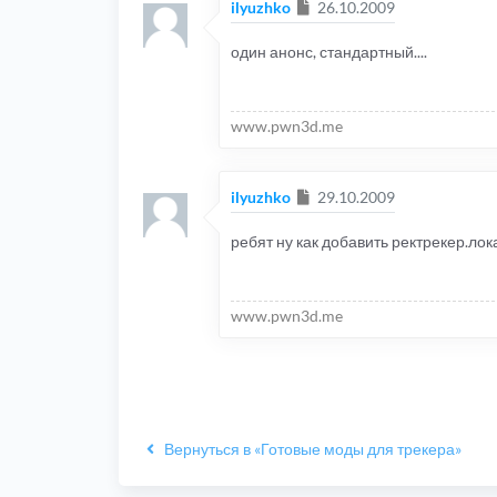
Сообщение
ilyuzhko
26.10.2009
один анонс, стандартный....
www.pwn3d.me
Сообщение
ilyuzhko
29.10.2009
ребят ну как добавить ректрекер.лок
www.pwn3d.me
Вернуться в «Готовые моды для трекера»