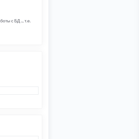
ты с БД .., т.е.