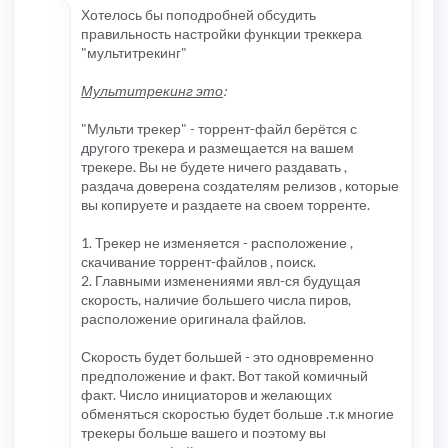
Хотелось бы поподробней обсудить
правильность настройки функции треккера
"мультитрекинг"
Мультитрекинг это
:
"Мульти трекер" - торрент-файл берётся с
другого трекера и размещается на вашем
трекере. Вы не будете ничего раздавать ,
раздача доверена создателям релизов , которые
вы копируете и раздаете на своем торренте.
1. Трекер не изменяется - расположение ,
скачивание торрент-файлов , поиск.
2. Главными изменениями явл-ся будущая
скорость, наличие большего числа пиров,
расположение оригинала файлов.
Скорость будет большей - это одновременно
предположение и факт. Вот такой комичный
факт. Число инициаторов и желающих
обменяться скоростью будет больше .т.к многие
трекеры больше вашего и поэтому вы