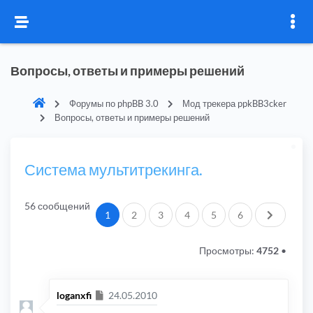
Вопросы, ответы и примеры решений
Форумы по phpBB 3.0
Мод трекера ppkBB3cker
Вопросы, ответы и примеры решений
Система мультитрекинга.
56 сообщений
След.
1
2
3
4
5
6
Просмотры:
4752
•
Сообщение
loganxfi
24.05.2010